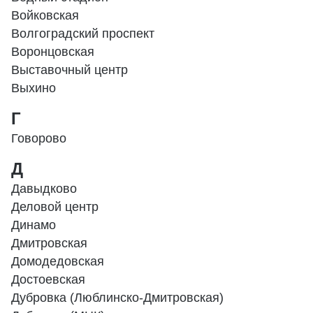
Войковская
Волгоградский проспект
Воронцовская
Выставочный центр
Выхино
Г
Говорово
Д
Давыдково
Деловой центр
Динамо
Дмитровская
Домодедовская
Достоевская
Дубровка (Люблинско-Дмитровская)