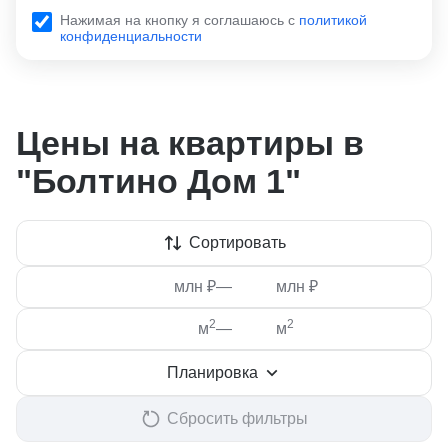
Нажимая на кнопку я соглашаюсь с
политикой
конфиденциальности
Цены на квартиры в
"Болтино Дом 1"
Сортировать
млн ₽
—
млн ₽
2
2
м
—
м
Планировка
Сбросить фильтры