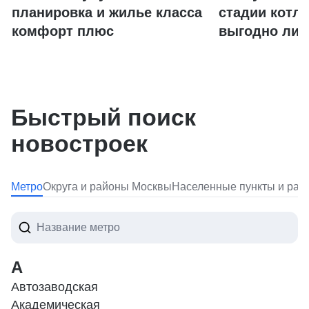
планировка и жилье класса
стадии котло
комфорт плюс
выгодно ли 
Быстрый поиск
новостроек
Метро
Округа и районы Москвы
Населенные пункты и ра
А
Автозаводская
Академическая