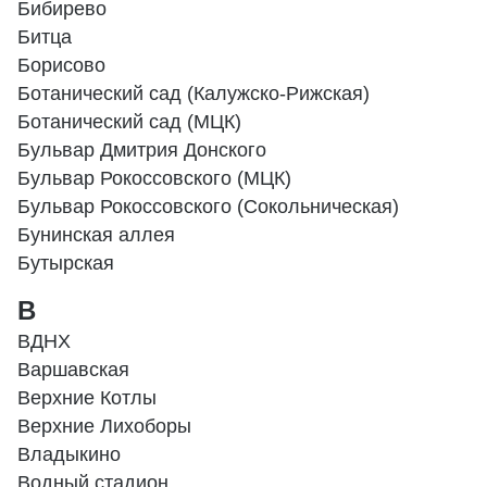
Бибирево
Битца
Борисово
Ботанический сад (Калужско-Рижская)
Ботанический сад (МЦК)
Бульвар Дмитрия Донского
Бульвар Рокоссовского (МЦК)
Бульвар Рокоссовского (Сокольническая)
Бунинская аллея
Бутырская
В
ВДНХ
Варшавская
Верхние Котлы
Верхние Лихоборы
Владыкино
Водный стадион