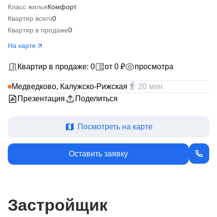
Класс жилья
Комфорт
Квартир всего
0
Квартир в продаже
0
На карте
Квартир в продаже: 0
от 0 ₽
просмотра
Медведково, Калужско-Рижская
20 мин
Презентация
Поделиться
Посмотреть на карте
Оставить заявку
Застройщик