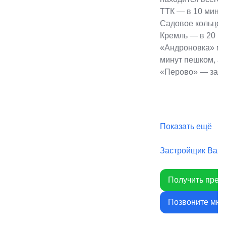
ТТК — в 10 минут
Садовое кольцо —
Кремль — в 20 м
«Андроновка» мо
минут пешком, а
«Перово» — за 12
Показать ещё
Застройщик Baza
Получить през
Позвоните мне