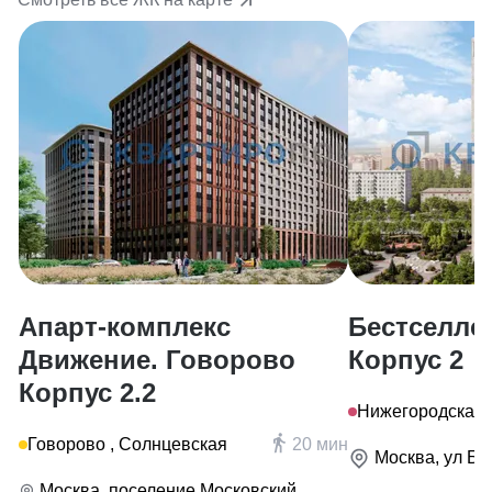
Апарт-комплекс
Бестселле
Движение. Говорово
Корпус 2
Корпус 2.2
Нижегородская,
Говорово , Солнцевская
20 мин
Москва, ул Ба
Москва, поселение Московский,