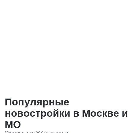
Популярные
новостройки в Москве и
МО
Смотреть все ЖК на карте