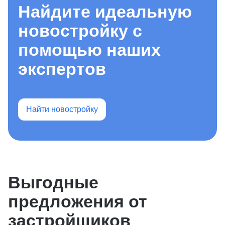
Найдите идеальную
новостройку с
помощью наших
экспертов
Найти новостройку
Выгодные
предложения от
застройщиков