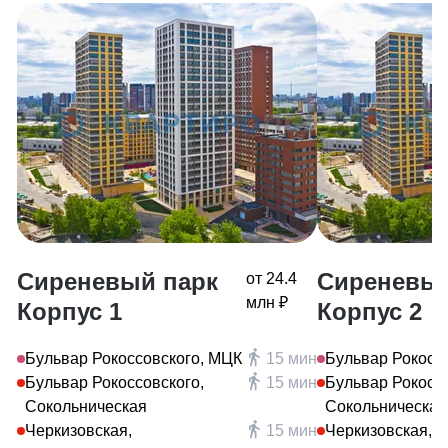
Сиреневый парк
Сиреневый
от 24.4
млн ₽
Корпус 1
Корпус 2
Бульвар Рокоссовского, МЦК
15 мин
Бульвар Рокосс
Бульвар Рокоссовского,
15 мин
Бульвар Рокоссо
Сокольническая
Сокольническая
Черкизовская,
15 мин
Черкизовская,