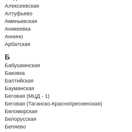
Алексеевская
Алтуфьево
Аминьевская
Аникеевка
Аннино
Арбатская
Б
Бабушкинская
Баковка
Балтийская
Бауманская
Беговая (МЦД - 1)
Беговая (Таганско-Краснопресненская)
Беломорская
Белорусская
Беляево