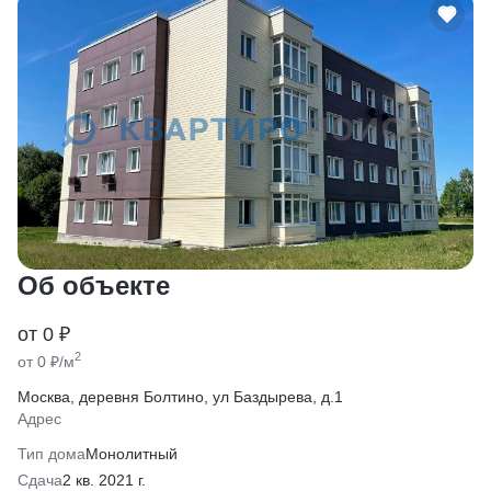
Об объекте
от 0 ₽
2
от 0 ₽/м
Москва, деревня Болтино, ул Баздырева, д.1
Адрес
Тип дома
Монолитный
Сдача
2 кв. 2021 г.