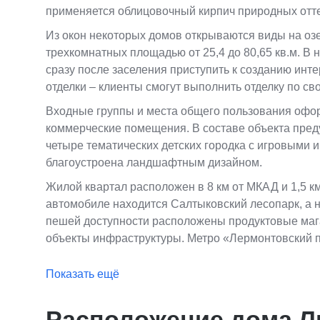
применяется облицовочный кирпич природных отт
Из окон некоторых домов открываются виды на озе
трехкомнатных площадью от 25,4 до 80,65 кв.м. В 
сразу после заселения приступить к созданию инте
отделки – клиенты смогут выполнить отделку по св
Входные группы и места общего пользования офо
коммерческие помещения. В составе объекта пред
четыре тематических детских городка с игровыми
благоустроена ландшафтным дизайном.
Жилой квартал расположен в 8 км от МКАД и 1,5 к
автомобиле находится Салтыковский лесопарк, а н
пешей доступности расположены продуктовые маг
объекты инфраструктуры. Метро «Лермонтовский п
Показать ещё
Расположение дома Л