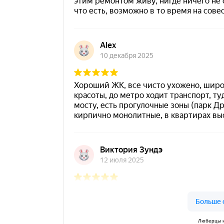
Люберцы н