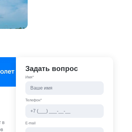
Задать вопрос
Имя*
Телефон*
 в
E-mail
ов