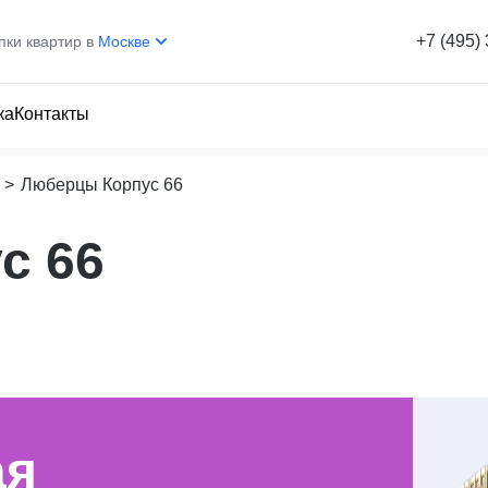
+7 (495)
пки квартир в
Москве
ка
Контакты
>
Люберцы Корпус 66
с 66
ая