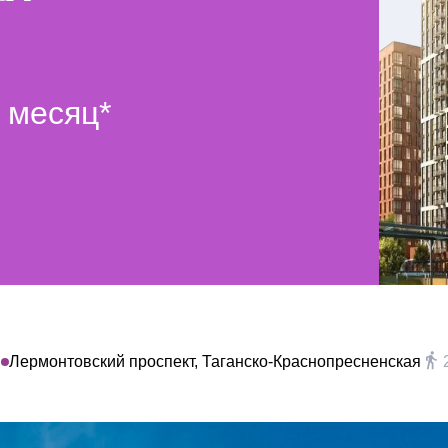
 месяц*
н
Лермонтовский проспект, Таганско-Краснопресненская