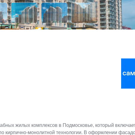
абных жилых комплексов в Подмосковье, который включает
я по кирпично-монолитной технологии. В оформлении фасад