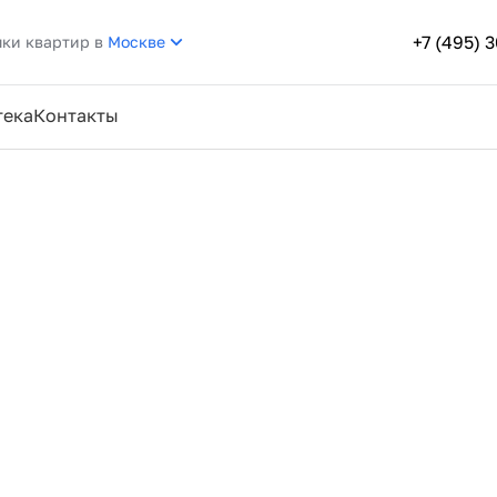
+7 (495) 
пки квартир в
Москве
тека
Контакты