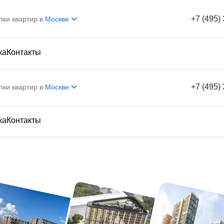
+7 (495)
пки квартир в
Москве
ка
Контакты