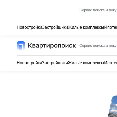
Сервис поиска и поку
Новостройки
Застройщики
Жилые комплексы
Ипоте