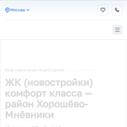
Москва
База новостроек Kvartiropoisk
/
Новостройки
ЖК (новостройки)
комфорт класса —
район Хорошёво-
Мнёвники