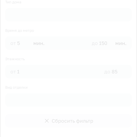
Тип дома
Время до метро
от
мин.
до
мин.
Этажность
от
до
Вид отделки
Сбросить фильтр