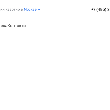
+7 (495) 
пки квартир в
Москве
тека
Контакты