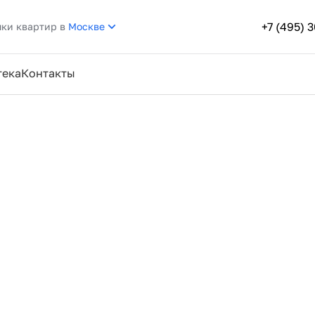
+7 (495) 
пки квартир в
Москве
тека
Контакты