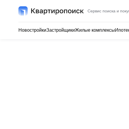
Сервис поиска и поку
Новостройки
Застройщики
Жилые комплексы
Ипоте