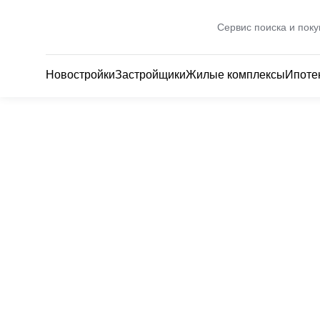
Сервис поиска и поку
Новостройки
Застройщики
Жилые комплексы
Ипоте