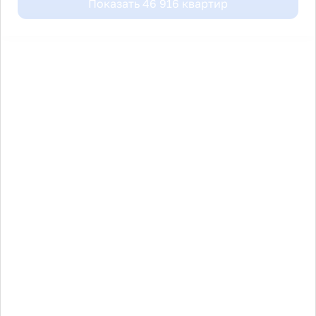
Показать
46 916
квартир