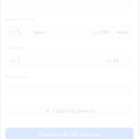
Время до метро
от
мин.
до
мин.
Этажность
от
до
Вид отделки
Сбросить фильтр
Показать
46 916
квартир