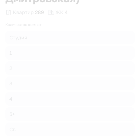
Квартир
289
ЖК
4
Количество комнат
Студия
1
2
3
4
5+
Св