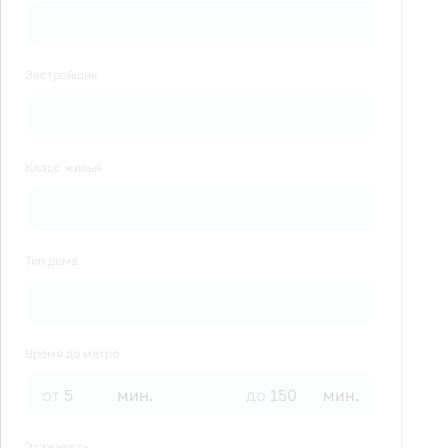
Застройщик
Класс жилья
Тип дома
Время до метро
от
мин.
до
мин.
Этажность