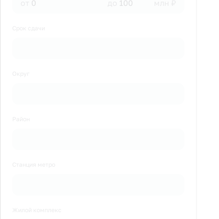
от
до
млн ₽
Срок сдачи
Округ
Район
Станция метро
Жилой комплекс