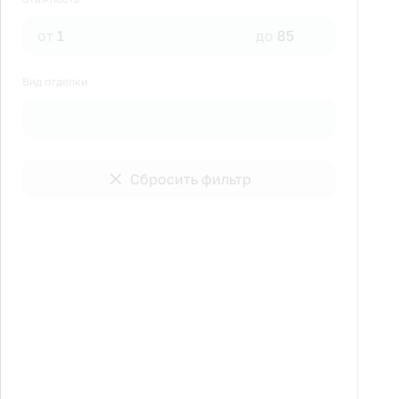
от
до
Вид отделки
Сбросить фильтр