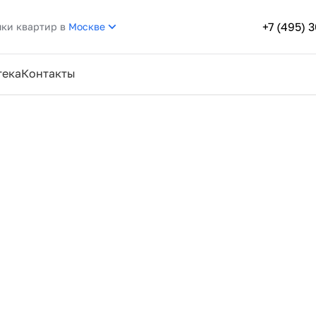
+7 (495) 
пки квартир в
Москве
тека
Контакты