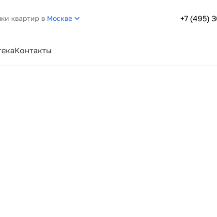
+7 (495) 
пки квартир в
Москве
тека
Контакты