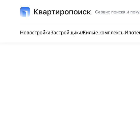
Сервис поиска и поку
Новостройки
Застройщики
Жилые комплексы
Ипоте