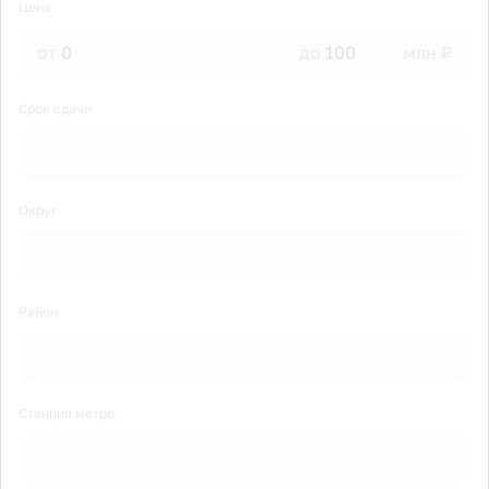
Цена
от
до
млн ₽
Срок сдачи
Округ
Район
Станция метро