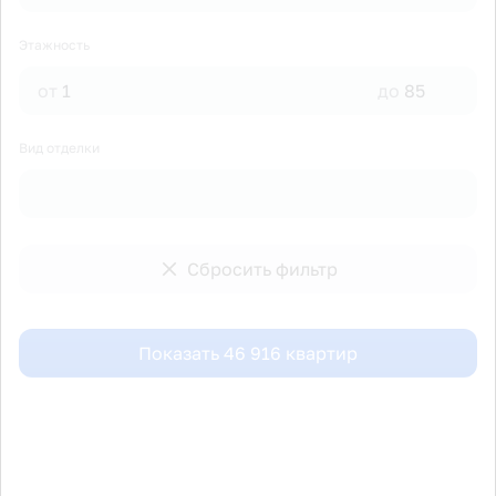
Этажность
от
до
Вид отделки
Сбросить фильтр
Показать
46 916
квартир