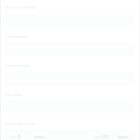
Жилой комплекс
Застройщик
Класс жилья
Тип дома
Время до метро
от
мин.
до
мин.