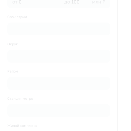
от
до
млн ₽
Срок сдачи
Округ
Район
Станция метро
Жилой комплекс