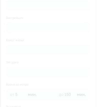
Застройщик
Класс жилья
Тип дома
Время до метро
от
мин.
до
мин.
Этажность