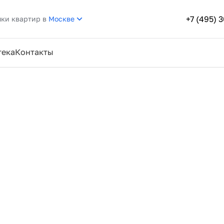
+7 (495) 
пки квартир в
Москве
тека
Контакты