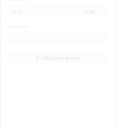
от
до
Вид отделки
Сбросить фильтр