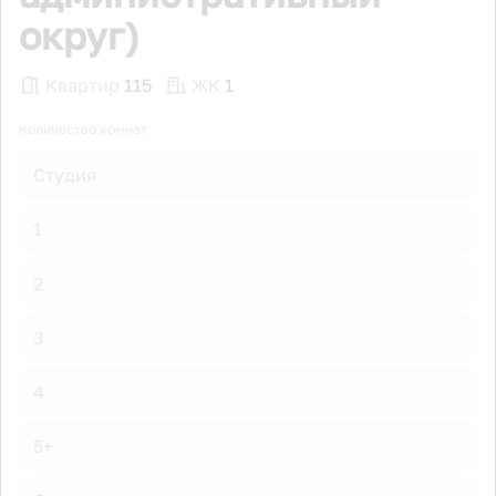
округ)
Квартир
115
ЖК
1
Количество комнат
Студия
1
2
3
4
5+