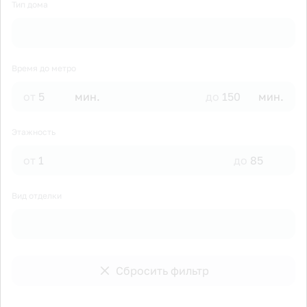
Тип дома
Время до метро
от
мин.
до
мин.
Этажность
от
до
Вид отделки
Сбросить фильтр