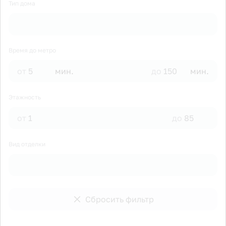
Тип дома
Время до метро
от
мин.
до
мин.
Этажность
от
до
Вид отделки
Сбросить фильтр