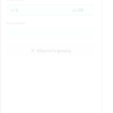
от
до
Вид отделки
Сбросить фильтр