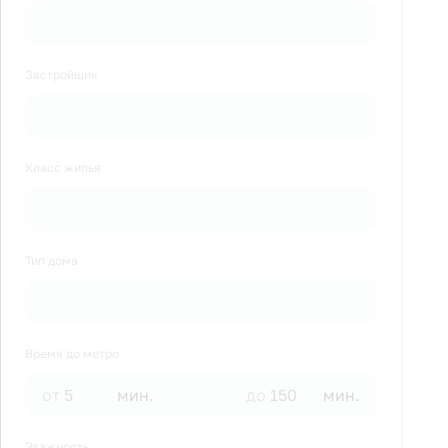
Застройщик
Класс жилья
Тип дома
Время до метро
от
мин.
до
мин.
Этажность