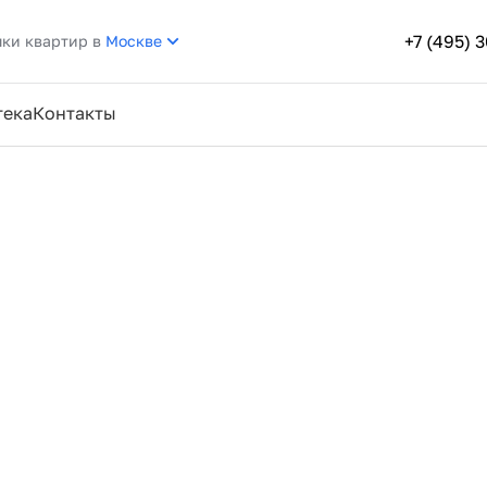
+7 (495) 
пки квартир в
Москве
тека
Контакты