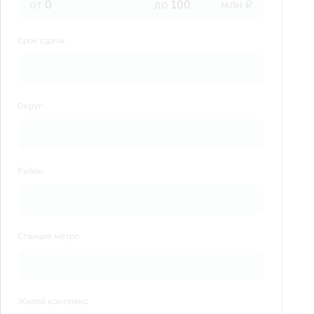
от
до
млн ₽
Срок сдачи
Округ
Район
Станция метро
Жилой комплекс