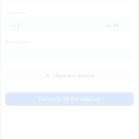
Этажность
от
до
Вид отделки
Сбросить фильтр
Показать
46 916
квартир