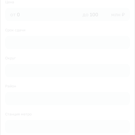
Цена
от
до
млн ₽
Срок сдачи
Округ
Район
Станция метро