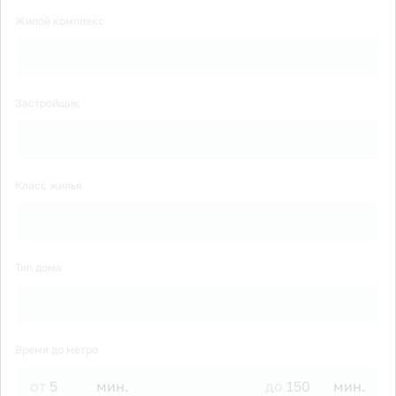
Жилой комплекс
Застройщик
Класс жилья
Тип дома
Время до метро
от
мин.
до
мин.