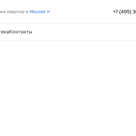
+7 (495) 
пки квартир в
Москве
тека
Контакты