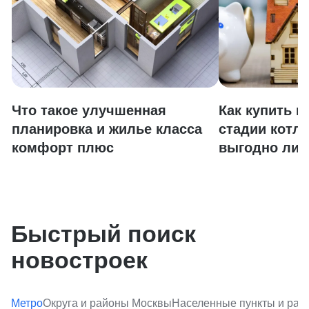
Что такое улучшенная
Как купить к
планировка и жилье класса
стадии котло
комфорт плюс
выгодно ли 
Быстрый поиск
новостроек
Метро
Округа и районы Москвы
Населенные пункты и ра