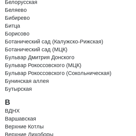
Белорусская
Беляево
Бибирево
Битца
Борисово
Ботанический сад (Калужско-Рижская)
Ботанический сад (МЦК)
Бульвар Дмитрия Донского
Бульвар Рокоссовского (МЦК)
Бульвар Рокоссовского (Сокольническая)
Бунинская аллея
Бутырская
В
ВДНХ
Варшавская
Верхние Котлы
Верхние Лихоборы