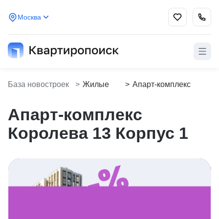
Москва
База новостроек
>
Жилые
>
Апарт-комплекс
Kvartiropoisk
комплексы
Королева 13 Корпус
1
Апарт-комплекс
Королева 13 Корпус 1