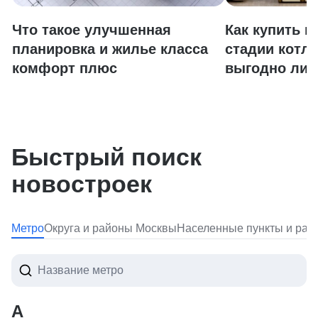
Что такое улучшенная
Как купить к
планировка и жилье класса
стадии котло
комфорт плюс
выгодно ли 
Быстрый поиск
новостроек
Метро
Округа и районы Москвы
Населенные пункты и ра
А