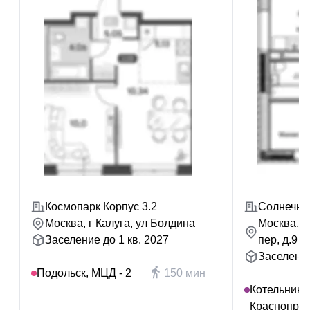
Космопарк Корпус 3.2
Солнечны
Москва, г Калуга, ул Болдина
Москва, г
Заселение до 1 кв. 2027
пер, д.9
Заселение
Подольск, МЦД - 2
150 мин
Котельники,
Краснопре