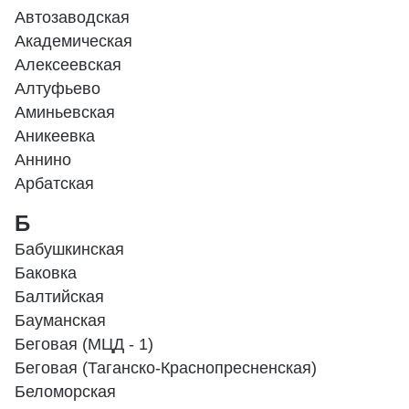
Автозаводская
Академическая
Алексеевская
Алтуфьево
Аминьевская
Аникеевка
Аннино
Арбатская
Б
Бабушкинская
Баковка
Балтийская
Бауманская
Беговая (МЦД - 1)
Беговая (Таганско-Краснопресненская)
Беломорская