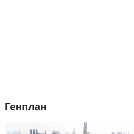
Генплан