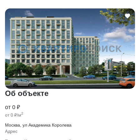
Об объекте
от 0 ₽
2
от 0 ₽/м
Москва, ул Академика Королева
Адрес