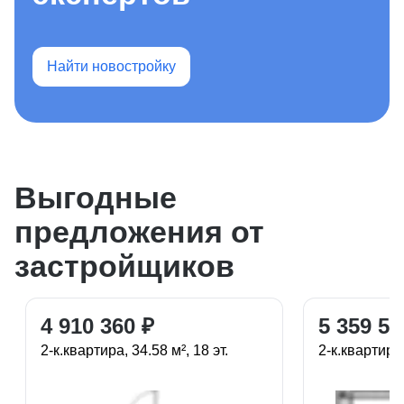
Найти новостройку
Выгодные
предложения от
застройщиков
4 910 360 ₽
5 359 50
2-к.квартира, 34.58 м², 18 эт.
2-к.квартира, 