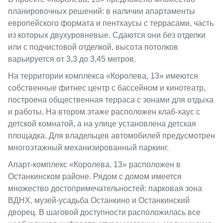
планировочных решений: в наличии апартаменты
европейского формата и пентхаусы с террасами, часть
из которых двухуровневые. Сдаются они без отделки
или с подчистовой отделкой, высота потолков
варьируется от 3,3 до 3,45 метров.
На территории комплекса «Королева, 13» имеются
собственные фитнес центр с бассейном и кинотеатр,
построена общественная терраса с зонами для отдыха
и работы. На втором этаже расположен клаб-хаус с
детской комнатой, а на улице установлена детская
площадка. Для владельцев автомобилей предусмотрен
многоэтажный механизированный паркинг.
Апарт-комплекс «Королева, 13» расположен в
Останкинском районе. Рядом с домом имеется
множество достопримечательностей: парковая зона
ВДНХ, музей-усадьба Останкино и Останкинский
дворец. В шаговой доступности расположилась все