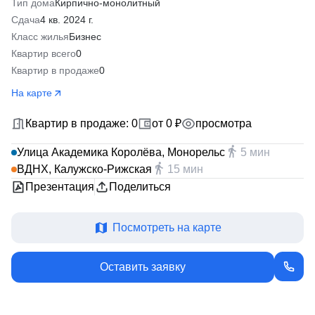
Тип дома
Кирпично-монолитный
Сдача
4 кв. 2024 г.
Класс жилья
Бизнес
Квартир всего
0
Квартир в продаже
0
На карте
Квартир в продаже: 0
от 0 ₽
просмотра
Улица Академика Королёва, Монорельс
5 мин
ВДНХ, Калужско-Рижская
15 мин
Презентация
Поделиться
Посмотреть на карте
Оставить заявку