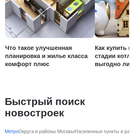
Что такое улучшенная
Как купить к
планировка и жилье класса
стадии котло
комфорт плюс
выгодно ли 
Быстрый поиск
новостроек
Метро
Округа и районы Москвы
Населенные пункты и ра