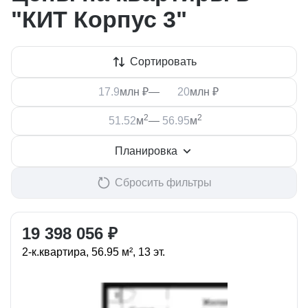
"КИТ Корпус 3"
Сортировать
млн ₽
—
млн ₽
2
2
м
—
м
Планировка
Сбросить фильтры
19 398 056 ₽
2-к.квартира, 56.95 м², 13 эт.