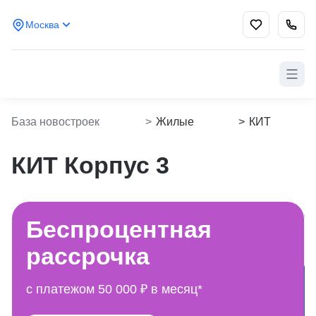
Москва
База новостроек
>
Жилые
>
КИТ
Kvartiropoisk
комплексы
Корпус 3
КИТ Корпус 3
Беспроцентная
рассрочка
с платежом 50 000 ₽ в месяц*