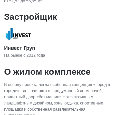
от 51,52
до 56,95
м
Застройщик
Инвест Груп
На рынке с 2012 года
О жилом комплексе
В основу проекта легла особенная концепция «Город в
городе», где сочетаются: продуманный до мелочей,
приватный двор «без машин» с эксклюзивным
ландшафтным дизайном, зоны отдыха, спортивные
площадки и собственная развлекательная