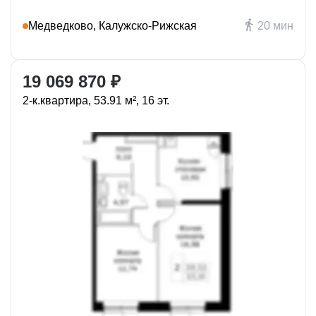
Медведково, Калужско-Рижская
20 мин
19 069 870 ₽
2-к.квартира, 53.91 м², 16 эт.