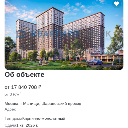
Об объекте
от 17 840 708 ₽
2
от 0 ₽/м
Москва, г Мытищи, Шараповский проезд
Адрес
Тип дома
Кирпично-монолитный
Сдача
1 кв. 2026 г.