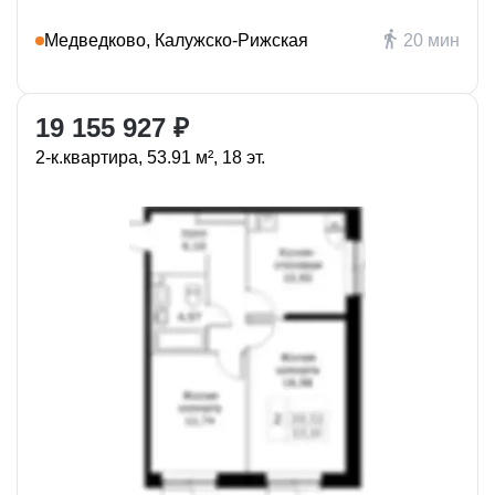
Медведково, Калужско-Рижская
20 мин
19 155 927 ₽
2-к.квартира, 53.91 м², 18 эт.