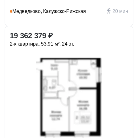
Медведково, Калужско-Рижская
20 мин
19 362 379 ₽
2-к.квартира, 53.91 м², 24 эт.