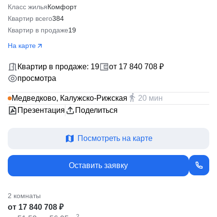
Класс жилья
Комфорт
Квартир всего
384
Квартир в продаже
19
На карте
Квартир в продаже: 19
от 17 840 708 ₽
просмотра
Медведково, Калужско-Рижская
20 мин
Презентация
Поделиться
Посмотреть на карте
Оставить заявку
2 комнаты
от 17 840 708 ₽
2