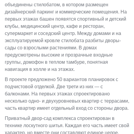
объединены стилобатом, в котором размещен
дизайнерский паркинг и коммерческие помещения. На
первых этажах башен появятся спортивный и детский
клубы, медицинский центр, кафе и ресторан,
супермаркет и соседский центр. Между домами и на
эксплуатируемой кровле стилобата разбиты дворы-
сады со взрослыми растениями. В домах
предусмотрены высокие и прозрачные входные
группы, домофон в теплом тамбуре, понятная
навигация в холле и на этажах.
В проекте предложено 50 вариантов планировок с
подчистовой отделкой. Две трети из них — с
балконами. На первых этажах спроектировано
несколько одно- и двухуровневых квартир с террасами,
часть квартир имеет отдельный вход со стороны двора.
Приватный двор-сад комплекса спроектирован в
технике лоскутного шитья. Каждая его часть имеет свой
характер, но вместе они составляют единое целое.