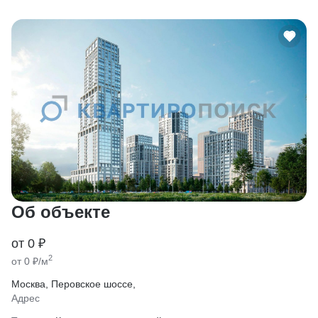
Об объекте
от 0 ₽
2
от 0 ₽/м
Москва, Перовское шоссе,
Адрес