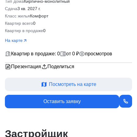
Тип дома
Кирпично-монолитный
Сдача
3 кв. 2027 г.
Класс жилья
Комфорт
Квартир всего
0
Квартир в продаже
0
На карте
Квартир в продаже: 0
от 0 ₽
просмотров
Презентация
Поделиться
Посмотреть на карте
Оставить заявку
Застройщик