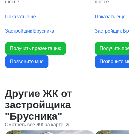
шоссе.
шоссе.
Показать ещё
Показать ещё
Застройщик Брусника
Застройщик Брус
Получить презентацию
Получить през
Позвоните мне
Позвоните мне
Другие ЖК от
застройщика
"Брусника"
Смотреть все ЖК на карте