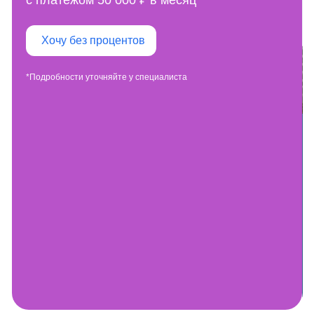
с платежом 50 000 ₽ в месяц*
Хочу без процентов
*Подробности уточняйте у специалиста