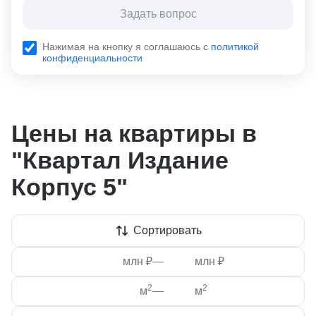
Задать вопрос
Нажимая на кнопку я соглашаюсь с
политикой
конфиденциальности
Цены на квартиры в
"Квартал Издание
Корпус 5"
Сортировать
млн ₽
—
млн ₽
2
2
м
—
м