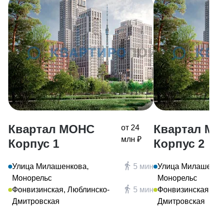
Квартал МОНС
Квартал 
от 24
млн ₽
Корпус 1
Корпус 2
Улица Милашенкова,
5 мин
Улица Милашенк
Монорельс
Монорельс
Фонвизинская, Люблинско-
5 мин
Фонвизинская, 
Дмитровская
Дмитровская