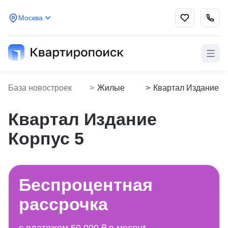
Москва
База новостроек
>
Жилые
>
Квартал Издание
Kvartiropoisk
комплексы
Корпус 5
Квартал Издание
Корпус 5
Беспроцентная
рассрочка