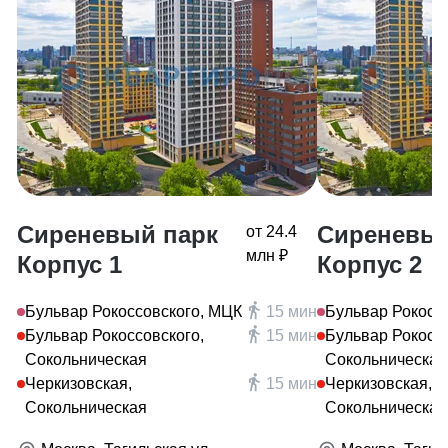
Сиреневый парк
Сиреневый
от 24.4
млн ₽
Корпус 1
Корпус 2
Бульвар Рокоссовского, МЦК
15 мин
Бульвар Рокосс
Бульвар Рокоссовского,
15 мин
Бульвар Рокоссо
Сокольническая
Сокольническая
Черкизовская,
15 мин
Черкизовская,
Сокольническая
Сокольническая