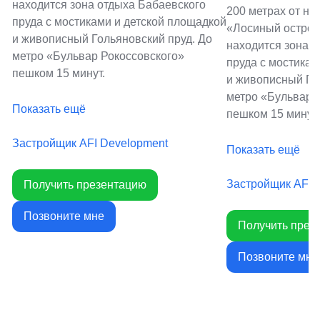
находится зона отдыха Бабаевского
200 метрах от на
пруда с мостиками и детской площадкой
«Лосиный остров
и живописный Гольяновский пруд. До
находится зона 
метро «Бульвар Рокоссовского»
пруда с мостикам
пешком 15 минут.
и живописный Го
метро «Бульвар 
Показать ещё
пешком 15 минут.
Застройщик AFI Development
Показать ещё
Застройщик AFI 
Получить презентацию
Позвоните мне
Получить през
Позвоните мне