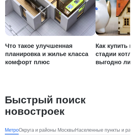
Что такое улучшенная
Как купить к
планировка и жилье класса
стадии котло
комфорт плюс
выгодно ли 
Быстрый поиск
новостроек
Метро
Округа и районы Москвы
Населенные пункты и ра