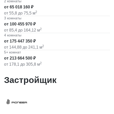
2 комнаты
от 65 018 160 ₽
2
от 55,8
до 75,5
м
3 комнаты
от 100 455 970 ₽
2
от 85,4
до 164,12
м
4 комнаты
от 175 447 350 ₽
2
от 144,88
до 241,1
м
5+ комнат
от 213 664 500 ₽
2
от 178,1
до 305,8
м
Застройщик