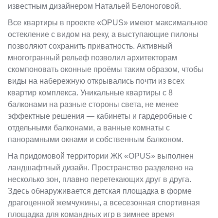
известным дизайнером Натальей Белоноговой.
Все квартиры в проекте «OPUS» имеют максимальное
остекление с видом на реку, а выступающие пилоны
позволяют сохранить приватность. Активный
многогранный рельеф позволил архитекторам
скомпоновать оконные проёмы таким образом, чтобы
виды на набережную открывались почти из всех
квартир комплекса. Уникальные квартиры с 8
балконами на разные стороны света, не менее
эффектные решения — кабинеты и гардеробные с
отдельными балконами, а ванные комнаты с
панорамными окнами и собственным балконом.
На придомовой территории ЖК «OPUS» выполнен
ландшафтный дизайн. Пространство разделено на
несколько зон, плавно перетекающих друг в друга.
Здесь обнаруживается детская площадка в форме
драгоценной жемчужины, а всесезонная спортивная
площадка для командных игр в зимнее время