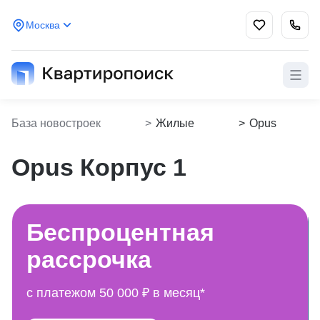
Москва
База новостроек
>
Жилые
>
Opus
Kvartiropoisk
комплексы
Корпус 1
Opus Корпус 1
Беспроцентная
рассрочка
с платежом 50 000 ₽ в месяц*