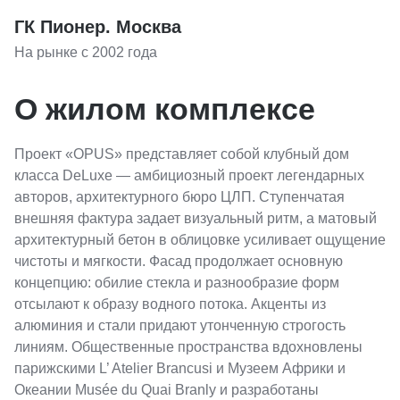
ГК Пионер. Москва
На рынке с 2002 года
О жилом комплексе
Проект «OPUS» представляет собой клубный дом
класса DeLuxe — амбициозный проект легендарных
авторов, архитектурного бюро ЦЛП. Ступенчатая
внешняя фактура задает визуальный ритм, а матовый
архитектурный бетон в облицовке усиливает ощущение
чистоты и мягкости. Фасад продолжает основную
концепцию: обилие стекла и разнообразие форм
отсылают к образу водного потока. Акценты из
алюминия и стали придают утонченную строгость
линиям. Общественные пространства вдохновлены
парижскими L’ Atelier Brancusi и Музеем Африки и
Океании Musée du Quai Branly и разработаны