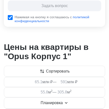
Задать вопрос
Нажимая на кнопку я соглашаюсь с
политикой
конфиденциальности
Цены на квартиры в
"Opus Корпус 1"
Сортировать
млн ₽
—
млн ₽
2
2
м
—
м
Планировка