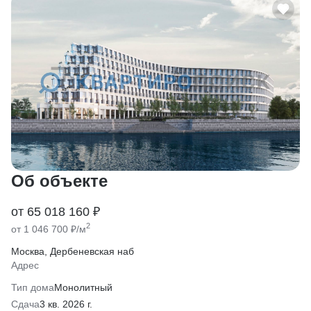
Об объекте
от 65 018 160 ₽
2
от 1 046 700 ₽/м
Москва, Дербеневская наб
Адрес
Тип дома
Монолитный
Сдача
3 кв. 2026 г.