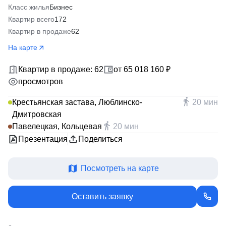
Класс жилья
Бизнес
Квартир всего
172
Квартир в продаже
62
На карте
Квартир в продаже: 62
от 65 018 160 ₽
просмотров
Крестьянская застава, Люблинско-
20 мин
Дмитровская
Павелецкая, Кольцевая
20 мин
Презентация
Поделиться
Посмотреть на карте
Оставить заявку