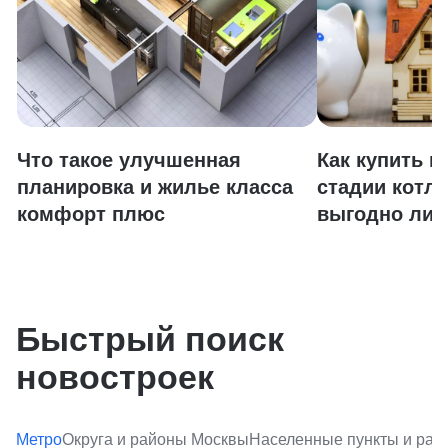
Что такое улучшенная
Как купить к
планировка и жилье класса
стадии котло
комфорт плюс
выгодно ли 
Быстрый поиск
новостроек
Метро
Округа и районы Москвы
Населенные пункты и ра