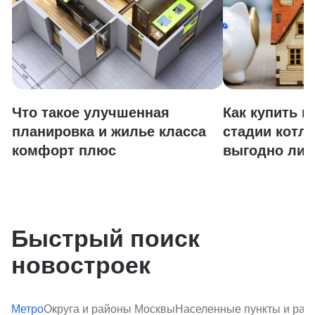
Что такое улучшенная
Как купить к
планировка и жилье класса
стадии котло
комфорт плюс
выгодно ли 
Быстрый поиск
новостроек
Метро
Округа и районы Москвы
Населенные пункты и ра