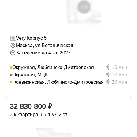
Very Корпус 5
Москва, ул Ботаническая,
Заселение до 4 кв. 2027
Окружная, Люблинско-Дмитровская
10 мин
Окружная, МЦК
10 мин
Фонвизинская, Люблинско-Дмитровская
20 мин
32 830 800 ₽
3-к.квартира, 65.4 м², 2 эт.