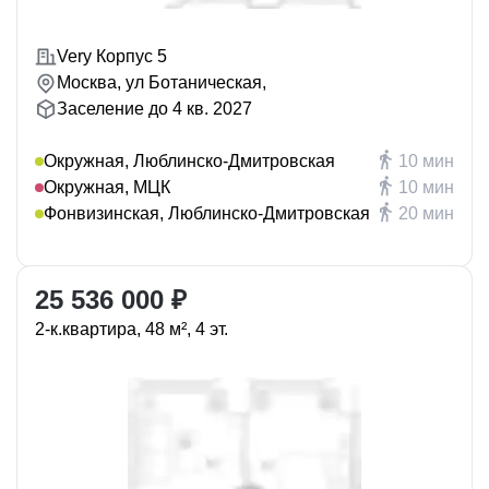
Very Корпус 5
Москва, ул Ботаническая,
Заселение до 4 кв. 2027
Окружная, Люблинско-Дмитровская
10 мин
Окружная, МЦК
10 мин
Фонвизинская, Люблинско-Дмитровская
20 мин
25 536 000 ₽
2-к.квартира, 48 м², 4 эт.