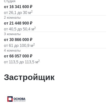
Студия
от 16 341 600 ₽
2
от 26,1
до 30
м
2 комнаты
от 21 448 900 ₽
2
от 40,5
до 50,4
м
3 комнаты
от 30 866 000 ₽
2
от 61
до 100,9
м
4 комнаты
от 66 057 000 ₽
2
от 113,5
до 113,5
м
Застройщик