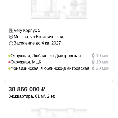
Very Корпус 5
Москва, ул Ботаническая,
Заселение до 4 кв. 2027
Окружная, Люблинско-Дмитровская
10 мин
Окружная, МЦК
10 мин
Фонвизинская, Люблинско-Дмитровская
20 мин
30 866 000 ₽
3-к.квартира, 61 м², 2 эт.