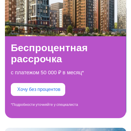
Беспроцентная
рассрочка
с платежом 50 000 ₽ в месяц*
Хочу без процентов
*Подробности уточняйте у специалиста