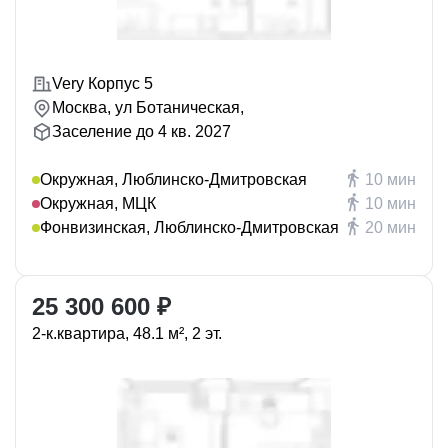
Very Корпус 5
Москва, ул Ботаническая,
Заселение до 4 кв. 2027
Окружная, Люблинско-Дмитровская
10 мин
Окружная, МЦК
10 мин
Фонвизинская, Люблинско-Дмитровская
20 мин
25 300 600 ₽
2-к.квартира, 48.1 м², 2 эт.