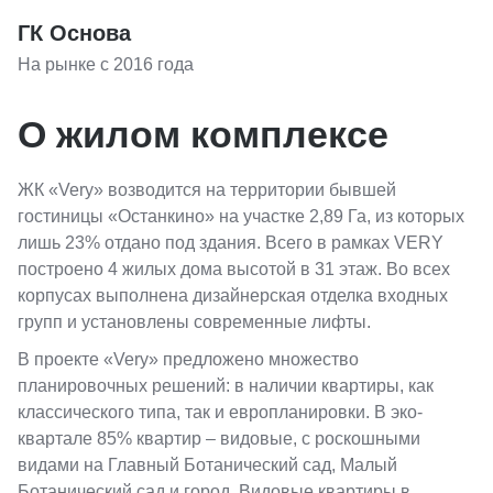
ГК Основа
На рынке с 2016 года
О жилом комплексе
ЖК «Very» возводится на территории бывшей
гостиницы «Останкино» на участке 2,89 Га, из которых
лишь 23% отдано под здания. Всего в рамках VERY
построено 4 жилых дома высотой в 31 этаж. Во всех
корпусах выполнена дизайнерская отделка входных
групп и установлены современные лифты.
В проекте «Very» предложено множество
планировочных решений: в наличии квартиры, как
классического типа, так и европланировки. В эко-
квартале 85% квартир – видовые, с роскошными
видами на Главный Ботанический сад, Малый
Ботанический сад и город. Видовые квартиры в