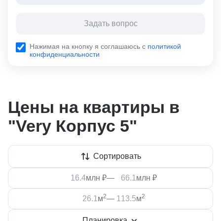
Задать вопрос
Нажимая на кнопку я соглашаюсь с
политикой
конфиденциальности
Цены на квартиры в
"Very Корпус 5"
Сортировать
млн ₽
—
млн ₽
2
2
м
—
м
Планировка