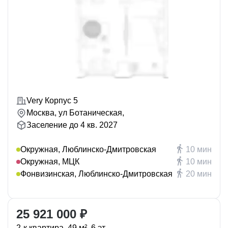
Very Корпус 5
Москва, ул Ботаническая,
Заселение до 4 кв. 2027
Окружная, Люблинско-Дмитровская
10 мин
Окружная, МЦК
10 мин
Фонвизинская, Люблинско-Дмитровская
20 мин
25 921 000 ₽
2-к.квартира, 49 м², 6 эт.