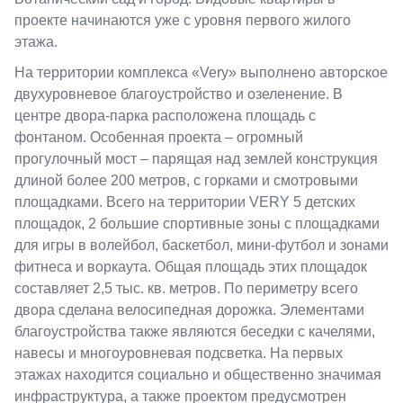
проекте начинаются уже с уровня первого жилого
этажа.
На территории комплекса «Very» выполнено авторское
двухуровневое благоустройство и озеленение. В
центре двора-парка расположена площадь с
фонтаном. Особенная проекта – огромный
прогулочный мост – парящая над землей конструкция
длиной более 200 метров, с горками и смотровыми
площадками. Всего на территории VERY 5 детских
площадок, 2 большие спортивные зоны с площадками
для игры в волейбол, баскетбол, мини-футбол и зонами
фитнеса и воркаута. Общая площадь этих площадок
составляет 2,5 тыс. кв. метров. По периметру всего
двора сделана велосипедная дорожка. Элементами
благоустройства также являются беседки с качелями,
навесы и многоуровневая подсветка. На первых
этажах находится социально и общественно значимая
инфраструктура, а также проектом предусмотрен