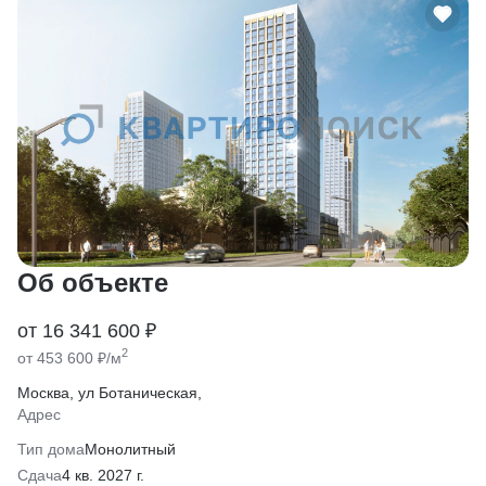
Об объекте
от 16 341 600 ₽
2
от 453 600 ₽/м
Москва, ул Ботаническая,
Адрес
Тип дома
Монолитный
Сдача
4 кв. 2027 г.