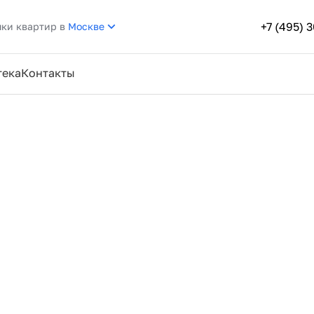
+7 (495) 
пки квартир в
Москве
тека
Контакты