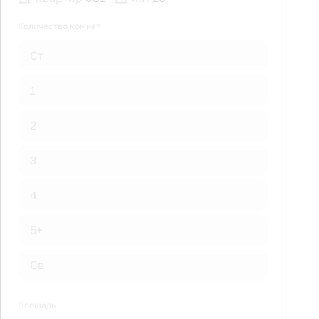
Количество комнат
Ст
1
2
3
4
5+
Св
Площадь