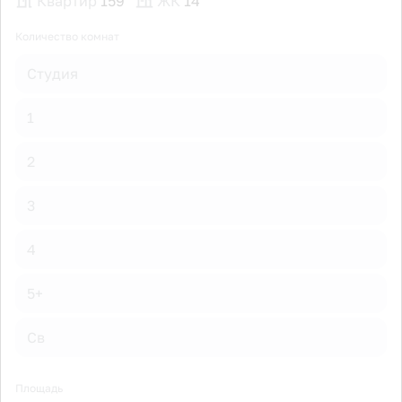
Квартир
159
ЖК
14
Количество комнат
Студия
1
2
3
4
5+
Св
Площадь