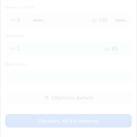
Время до метро
от
мин.
до
мин.
Этажность
от
до
Вид отделки
Сбросить фильтр
Показать
46 916
квартир