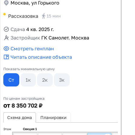
Москва, ул Горького
Рассказовка
15 мин
Сдача
4 кв. 2025 г.
Застройщик
ГК Самолет. Москва
Смотреть генплан
Читать описание объекта
Показать минимальную цену
Ст
1к
2к
3к
По ценам застройщика
от
8 350 702 ₽
Схема дома
Планировки
Этаж
Секция 1