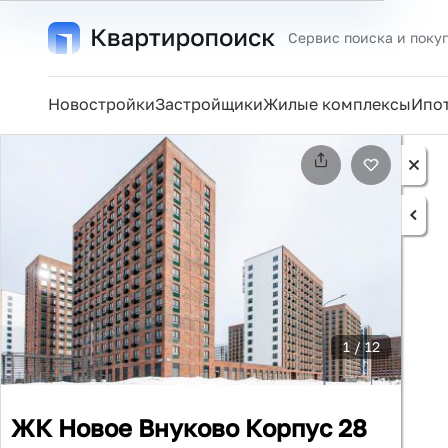
Сервис поиска и поку
Новостройки
Застройщики
Жилые комплексы
Ипо
1
/ 12
ЖК Новое Внуково Корпус 28