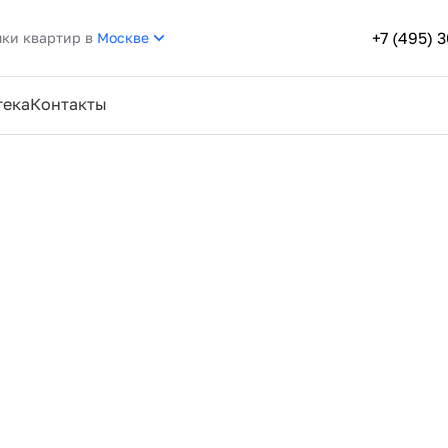
+7 (495) 
пки квартир в
Москве
тека
Контакты