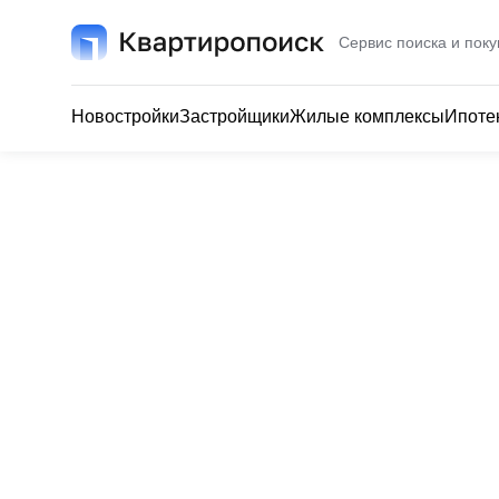
Сервис поиска и поку
Новостройки
Застройщики
Жилые комплексы
Ипоте