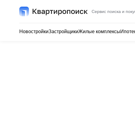
Сервис поиска и поку
Новостройки
Застройщики
Жилые комплексы
Ипоте