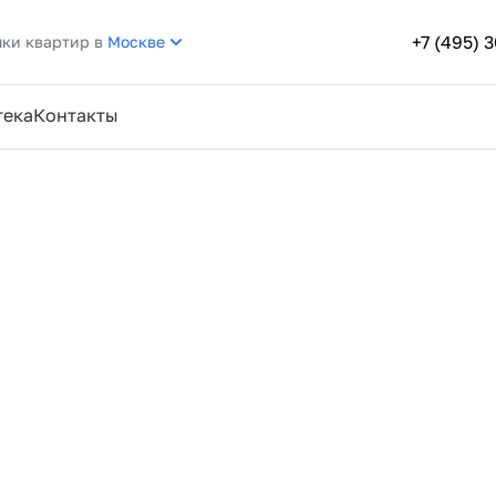
+7 (495) 
пки квартир в
Москве
тека
Контакты