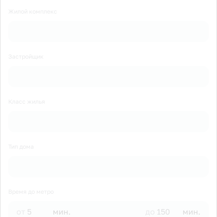
Жилой комплекс
Застройщик
Класс жилья
Тип дома
Время до метро
от
мин.
до
мин.