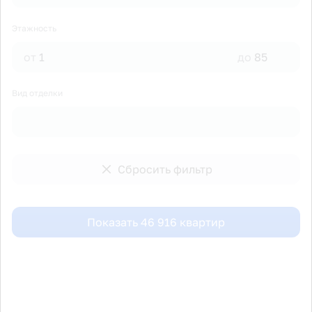
Этажность
от
до
Вид отделки
Сбросить фильтр
Показать
46 916
квартир