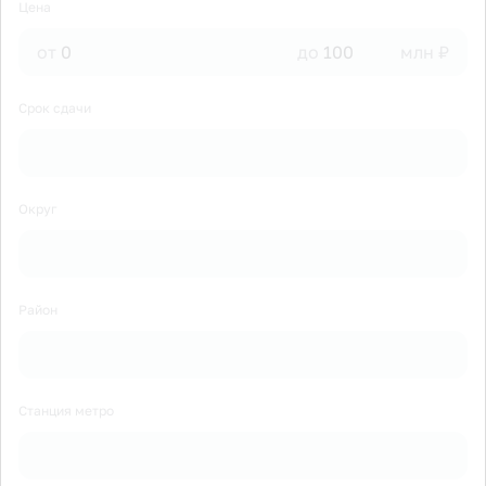
Цена
от
до
млн ₽
Срок сдачи
Округ
Район
Станция метро