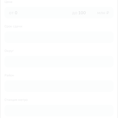
Цена
от
до
млн ₽
Срок сдачи
Округ
Район
Станция метро