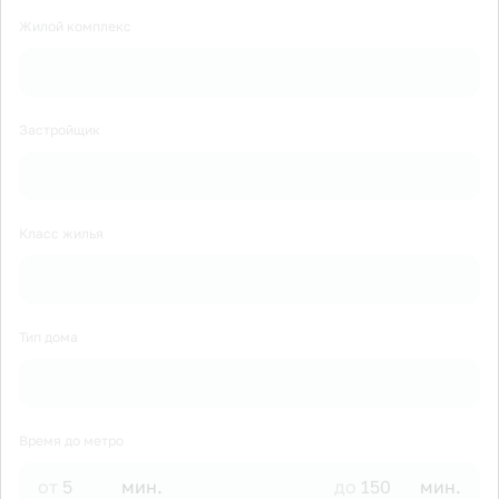
Жилой комплекс
Застройщик
Класс жилья
Тип дома
Время до метро
от
мин.
до
мин.