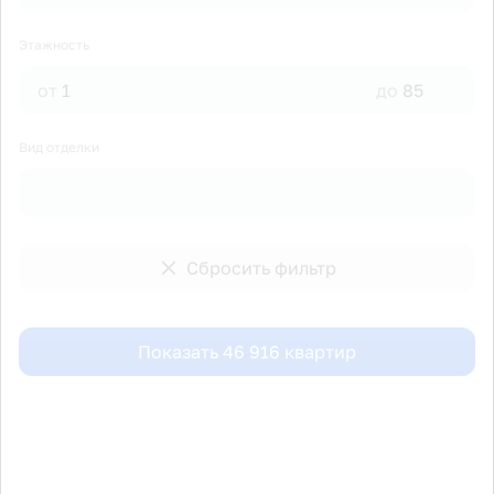
Этажность
от
до
Вид отделки
Сбросить фильтр
Показать
46 916
квартир