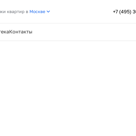
+7 (495) 
пки квартир в
Москве
тека
Контакты