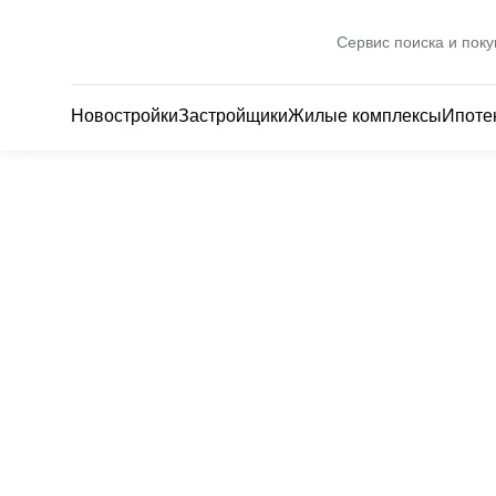
Сервис поиска и поку
Новостройки
Застройщики
Жилые комплексы
Ипоте