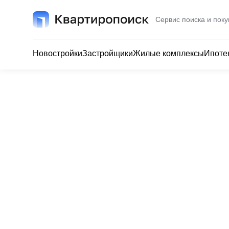
Сервис поиска и поку
Новостройки
Застройщики
Жилые комплексы
Ипоте