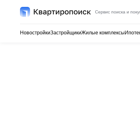
Сервис поиска и поку
Новостройки
Застройщики
Жилые комплексы
Ипоте