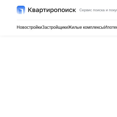
Сервис поиска и поку
Новостройки
Застройщики
Жилые комплексы
Ипоте