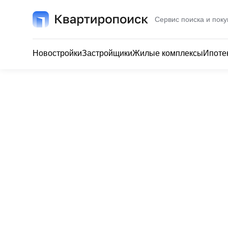
Сервис поиска и поку
Новостройки
Застройщики
Жилые комплексы
Ипоте