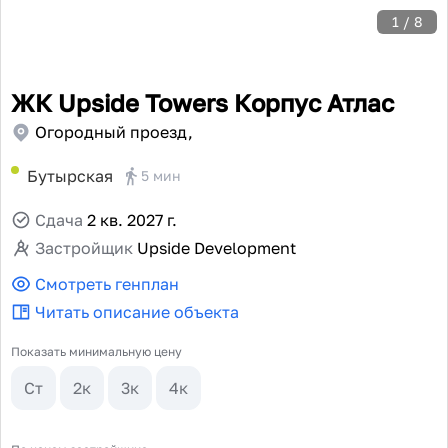
1
/ 8
ЖК Upside Towers Корпус Атлас
Огородный проезд,
Бутырская
5 мин
Сдача
2 кв. 2027 г.
Застройщик
Upside Development
Смотреть генплан
Читать описание объекта
Показать минимальную цену
Ст
2к
3к
4к