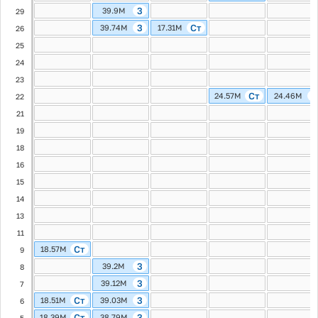
3
39.9M
29
3
Ст
39.74M
17.31M
26
25
24
23
Ст
2
24.57M
24.46M
22
21
19
18
16
15
14
13
11
Ст
18.57M
9
3
39.2M
8
3
39.12M
7
Ст
3
18.51M
39.03M
6
Ст
3
18.39M
38.79M