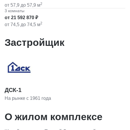
2
от 57,9
до 57,9
м
3 комнаты
от 21 592 870 ₽
2
от 74,5
до 74,5
м
Застройщик
ДСК-1
На рынке с 1961 года
О жилом комплексе