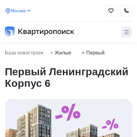
Москва
База новостроек
>
Жилые
>
Первый
Kvartiropoisk
комплексы
Ленинградский
Корпус 6
Первый Ленинградский
Корпус 6