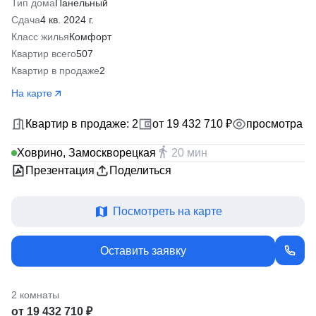
Тип дома
Панельный
Сдача
4 кв. 2024 г.
Класс жилья
Комфорт
Квартир всего
507
Квартир в продаже
2
На карте
Квартир в продаже: 2
от 19 432 710 ₽
просмотра
Ховрино, Замоскворецкая
20 мин
Презентация
Поделиться
Посмотреть на карте
Оставить заявку
2 комнаты
от 19 432 710 ₽