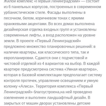
Жилой комплекс «Первый Ленинградский» — состоит
из 6 панельных корпусов, построенных в современном
урбанистическом стиле. Фасады выполнены в
песочном, белом, коричневом тонах с яркими
оранжевыми акцентами. Во всех домах выполнена
дизайнерская отделка входных групп и установлены
современные лифты, а вход расположен на уровне
земли. В проекте «Первый Ленинградский»
предложено множество планировочных решений: в
наличии квартиры, как классического типа, так и
европланировки. Сдаются они с подчистовой и
чистовой отделкой из 4 вариантов на выбор. В каждой
квартире предусмотрена система «Умная квартира»,
которая в базовой комплектации предполагает систему
контроля протечек, управление освещением и умную
колонку «Алиса». Территория комплекса «Первый
Ленинградский» благоустроена,на ней проведено
озеленение и выполнен ландшафтный дизайн. В
закрытых от машин дворах установлены детские