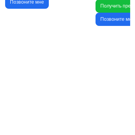
Позвоните мне
Получить през
Позвоните мне