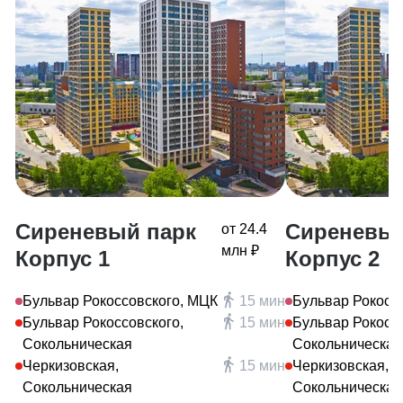
Сиреневый парк
Сиреневый
от 24.4
млн ₽
Корпус 1
Корпус 2
Бульвар Рокоссовского, МЦК
15 мин
Бульвар Рокосс
Бульвар Рокоссовского,
15 мин
Бульвар Рокоссо
Сокольническая
Сокольническая
Черкизовская,
15 мин
Черкизовская,
Сокольническая
Сокольническая