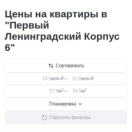
Цены на квартиры в
"Первый
Ленинградский Корпус
6"
Сортировать
млн ₽
—
млн ₽
2
2
м
—
м
Планировка
Сбросить фильтры