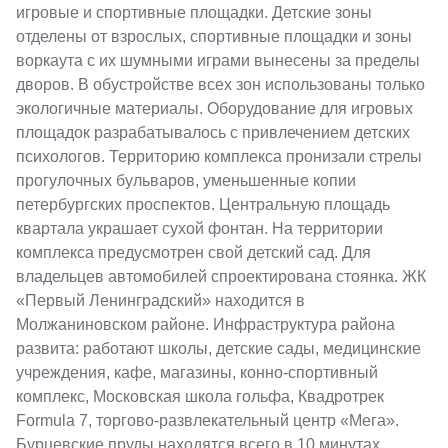
игровые и спортивные площадки. Детские зоны
отделены от взрослых, спортивные площадки и зоны
воркаута с их шумными играми вынесены за пределы
дворов. В обустройстве всех зон использованы только
экологичные материалы. Оборудование для игровых
площадок разрабатывалось с привлечением детских
психологов. Территорию комплекса пронизали стрелы
прогулочных бульваров, уменьшенные копии
петербургских проспектов. Центральную площадь
квартала украшает сухой фонтан. На территории
комплекса предусмотрен свой детский сад. Для
владельцев автомобилей спроектирована стоянка. ЖК
«Первый Ленинградский» находится в
Молжаниновском районе. Инфраструктура района
развита: работают школы, детские сады, медицинские
учреждения, кафе, магазины, конно-спортивный
комплекс, Московская школа гольфа, Квадротрек
Formula 7, торгово-развлекательный центр «Мега».
Бурцевские пруды находятся всего в 10 минутах