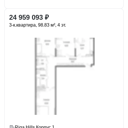
24 959 093 ₽
3-к.квартира, 98.83 м², 4 эт.
Riga Hills Корпус 1