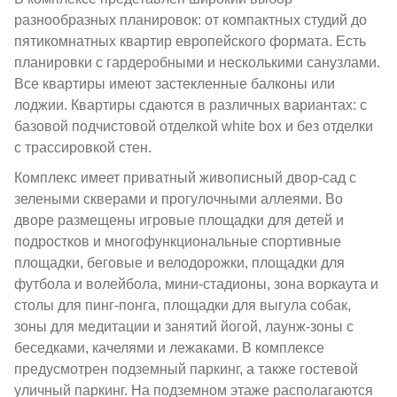
разнообразных планировок: от компактных студий до
пятикомнатных квартир европейского формата. Есть
планировки с гардеробными и несколькими санузлами.
Все квартиры имеют застекленные балконы или
лоджии. Квартиры сдаются в различных вариантах: с
базовой подчистовой отделкой white box и без отделки
с трассировкой стен.
Комплекс имеет приватный живописный двор-сад с
зелеными скверами и прогулочными аллеями. Во
дворе размещены игровые площадки для детей и
подростков и многофункциональные спортивные
площадки, беговые и велодорожки, площадки для
футбола и волейбола, мини-стадионы, зона воркаута и
столы для пинг-понга, площадки для выгула собак,
зоны для медитации и занятий йогой, лаунж-зоны с
беседками, качелями и лежаками. В комплексе
предусмотрен подземный паркинг, а также гостевой
уличный паркинг. На подземном этаже располагаются