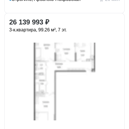
26 139 993 ₽
3-к.квартира, 99.26 м², 7 эт.