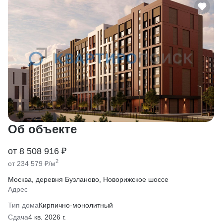
Об объекте
от 8 508 916 ₽
2
от 234 579 ₽/м
Москва, деревня Бузланово, Новорижское шоссе
Адрес
Тип дома
Кирпично-монолитный
Сдача
4 кв. 2026 г.