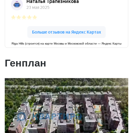
Riga Hills (строится) на карте Москвы и Московской области — Яндекс Карты
Генплан