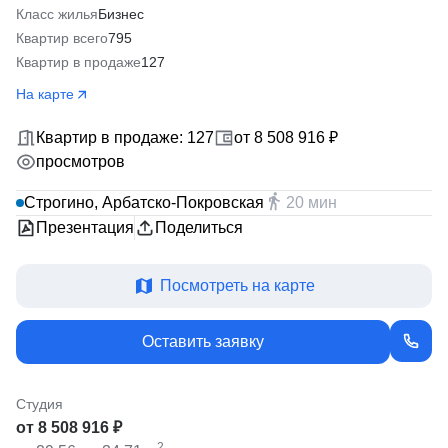
Класс жилья
Бизнес
Квартир всего
795
Квартир в продаже
127
На карте
Квартир в продаже: 127
от 8 508 916 ₽
просмотров
Строгино, Арбатско-Покровская
20 мин
Презентация
Поделиться
Посмотреть на карте
Оставить заявку
Студия
от 8 508 916 ₽
2