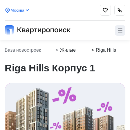
Москва
База новостроек
>
Жилые
>
Riga Hills
Kvartiropoisk
комплексы
Корпус 1
Riga Hills Корпус 1