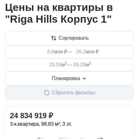
Цены на квартиры в
"Riga Hills Корпус 1"
Сортировать
млн ₽
—
млн ₽
2
2
м
—
м
Планировка
Сбросить фильтры
24 834 919 ₽
3-к.квартира, 98.83 м², 3 эт.