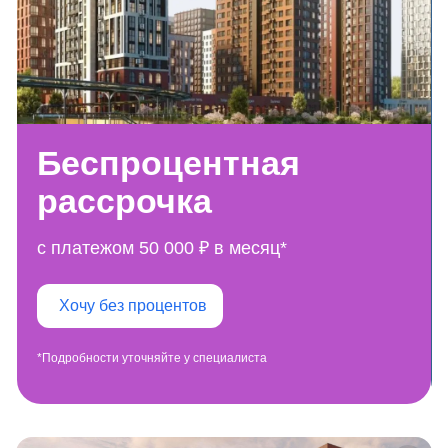
Беспроцентная
рассрочка
с платежом 50 000 ₽ в месяц*
Хочу без процентов
*Подробности уточняйте у специалиста