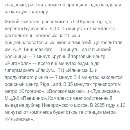
кладовые, рассчитанные по принципу: одна кладовая
на каждую квартиру.
Жилой комплекс расположен в ГО Красногорск, у
деревни Бузланово. В 10–15 минутах от комплекса
расположены несколько частных и
общеобразовательных школ и гимназий. До госпиталя
им. А. А. Вишневского — 3 минуты, до Ильинской
больницы — 7 минут. Крупный торговый центр
«Ригамолл» — всего в 9 минутах езды, а до
гипермаркета «Глобус», ТЦ «Ильинский» и
продуктового рынка — 7 минут. В 4 минутах находится
офисный центр Riga Land. В 35 минутах транспортом
метро «Строгино», «Волоколамская» и «Тушинская»,
МЦД-2 «Павшино». Комплекс имеет собственный
выезд на дублер Новорижского шоссе. В 2025 году в 10
минутах от комплекса будет открыта станция метро
«Ильинская».