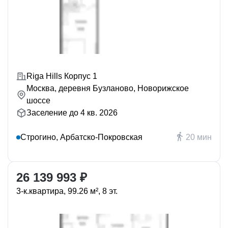
Riga Hills Корпус 1
Москва, деревня Бузланово, Новорижское
шоссе
Заселение до 4 кв. 2026
Строгино, Арбатско-Покровская
20 мин
26 139 993 ₽
3-к.квартира, 99.26 м², 8 эт.