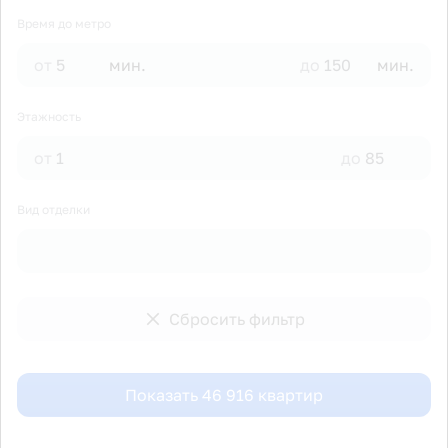
Время до метро
от
мин.
до
мин.
Этажность
от
до
Вид отделки
Сбросить фильтр
Показать
46 916
квартир