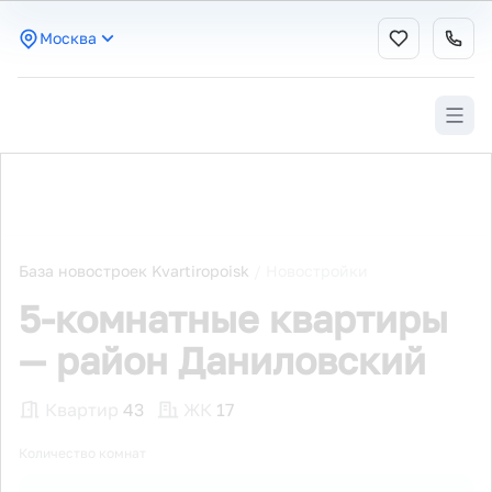
Москва
База новостроек Kvartiropoisk
/
Новостройки
5-комнатные квартиры
— район Даниловский
Квартир
43
ЖК
17
Количество комнат